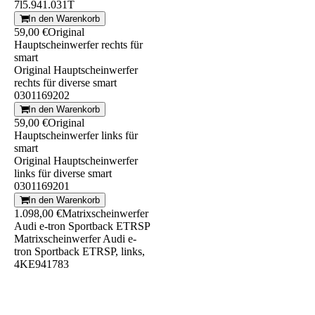
7l5.941.031T
In den Warenkorb
59,00 €
Original
Hauptscheinwerfer rechts für
smart
Original Hauptscheinwerfer
rechts für diverse smart
0301169202
In den Warenkorb
59,00 €
Original
Hauptscheinwerfer links für
smart
Original Hauptscheinwerfer
links für diverse smart
0301169201
In den Warenkorb
1.098,00 €
Matrixscheinwerfer
Audi e-tron Sportback ETRSP
Matrixscheinwerfer Audi e-
tron Sportback ETRSP, links,
4KE941783