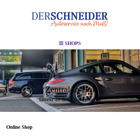
SHOPS
Zentral in Hof
Direkt an der Freiheitshalle
Online Shop