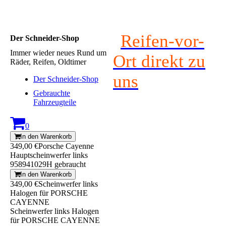
Reifen-vor-
Der Schneider-Shop
Immer wieder neues Rund um
Ort direkt zu
Räder, Reifen, Oldtimer
uns
Der Schneider-Shop
Gebrauchte
Fahrzeugteile
0
In den Warenkorb
349,00 €
Porsche Cayenne
Hauptscheinwerfer links
958941029H gebraucht
In den Warenkorb
349,00 €
Scheinwerfer links
Halogen für PORSCHE
CAYENNE
Scheinwerfer links Halogen
für PORSCHE CAYENNE